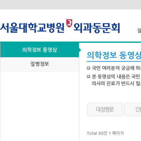
의학정보 동영상
질
의학정보 동영
질병정보
국민 여러분이 궁금해 하
본 동영상의 내용은 국민
의사의 진료가 반드시 필
의학정보 동영상 카테고리
대장항문
간
Total 60건
1 페이지