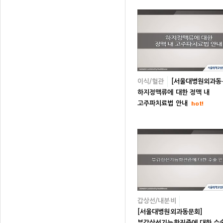
이식/혈관
[서울대병원외과동
하지정맥류에 대한 정맥 내
고주파치료법 안내
갑상선/내분비
[서울대병원외과동문회]
부갑상선기능항진증에 대한 수