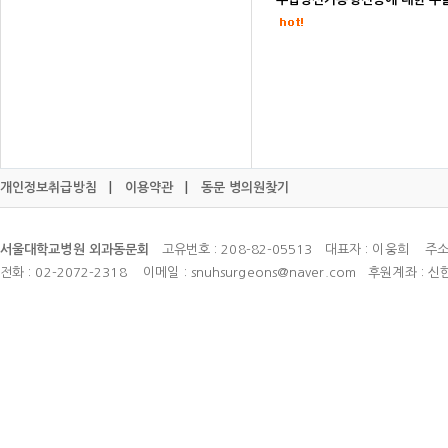
개인정보취급방침
|
이용약관
|
동문 병의원찾기
서울대학교병원 외과동문회
고유번호 : 208-82-05513 대표자 : 이웅희 주소
전화 : 02-2072-2318 이메일 : snuhsurgeons@naver.com 후원계