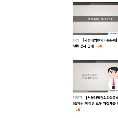
유방
[서울대병원외과동문회]
MRI 검사 안내
위장관
[서울대병원외과동문회
[축약판]복강경 로봇 위절제술 