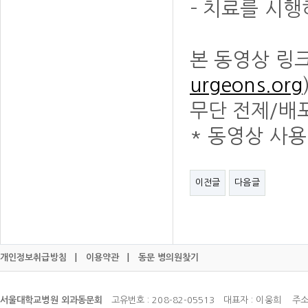
- 치료를 시
본 동영상 링
urgeons.org
무단 전제/배
* 동영상 사용
이전글
다음글
개인정보취급방침
|
이용약관
|
동문 병의원찾기
서울대학교병원 외과동문회
고유번호 : 208-82-05513 대표자 : 이웅희 주소