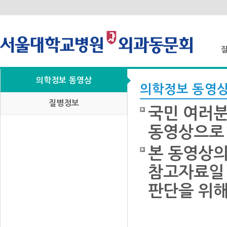
의학정보 동영상
질
의학정보 동영
질병정보
국민 여러분
동영상으로 
본 동영상의
참고자료일 
판단을 위해