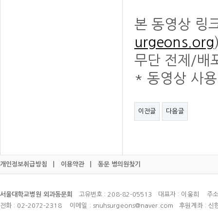
본 동영상 링
urgeons.org
무단 전제/배
* 동영상 사용
이전글
다음글
개인정보취급방침
|
이용약관
|
동문 병의원찾기
서울대학교병원 외과동문회
고유번호 : 208-82-05513 대표자 : 이웅희 주소
전화 : 02-2072-2318 이메일 : snuhsurgeons@naver.com 후원계