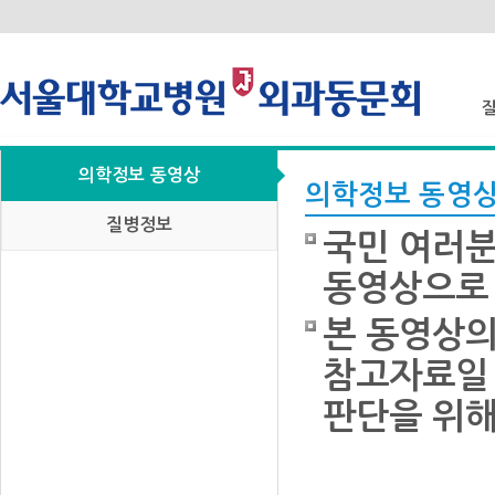
의학정보 동영상
질
의학정보 동영
질병정보
국민 여러분
동영상으로 
본 동영상의
참고자료일 
판단을 위해