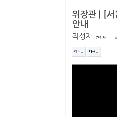
위장관 | 
안내
작성자
관리자
16
이전글
다음글