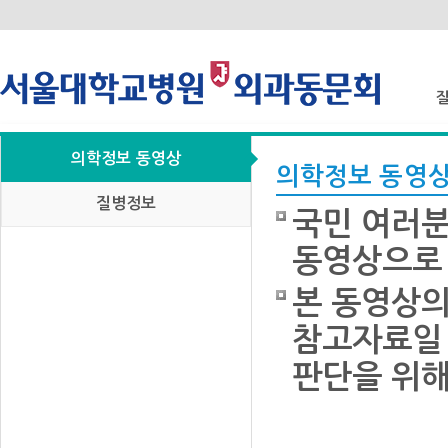
의학정보 동영상
질
의학정보 동영
질병정보
국민 여러분
동영상으로 
본 동영상의
참고자료일 
판단을 위해