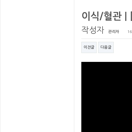
이식/혈관 
작성자
관리자
16
이전글
다음글