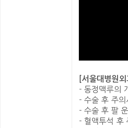
[서울대병원외
- 동정맥루의 
- 수술 후 주
- 수술 후 팔 
- 혈액투석 후