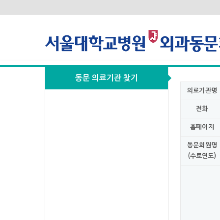
동문 의료기관 찾기
의료기관명
전화
홈페이지
동문회원명
(수료연도)