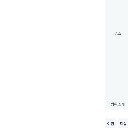
주소
병원소개
이전
다음