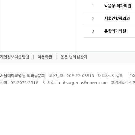
1
박윤상 외과의원
2
서울연합항외과
3
유항외과의원
개인정보취급방침
|
이용약관
|
동문 병의원찾기
서울대학교병원 외과동문회
고유번호 : 208-82-05513 대표자 : 이웅희 주소
전화 : 02-2072-2318 이메일 : snuhsurgeons@naver.com 후원계