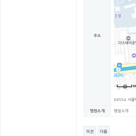
주소
5
04554 서울
병원소개
병원소개
이전
다음