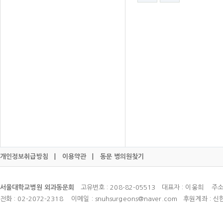
개인정보취급방침
|
이용약관
|
동문 병의원찾기
서울대학교병원 외과동문회
고유번호 : 208-82-05513 대표자 : 이웅희 주소
전화 : 02-2072-2318 이메일 : snuhsurgeons@naver.com 후원계